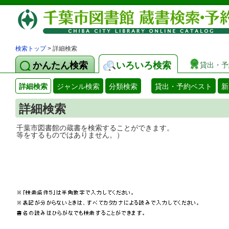
検索トップ
> 詳細検索
かんたん検索
いろいろ検索
貸出・予
詳細検索
ジャンル検索
分類検索
貸出・予約ベスト
新
詳細検索
千葉市図書館の蔵書を検索することができ
等をするものではありません。）