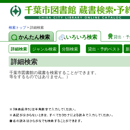
検索トップ
> 詳細検索
かんたん検索
いろいろ検索
貸出・予
詳細検索
ジャンル検索
分類検索
貸出・予約ベスト
新
詳細検索
千葉市図書館の蔵書を検索することができ
等をするものではありません。）