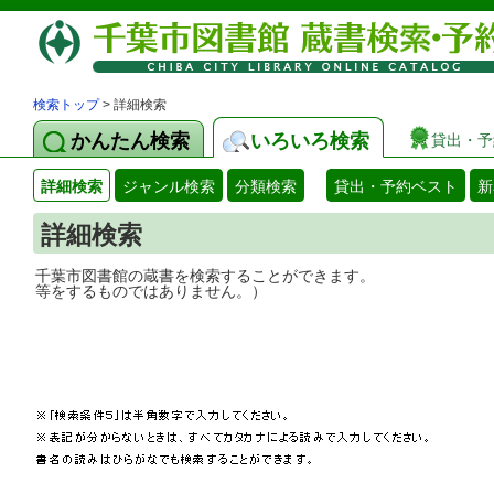
検索トップ
> 詳細検索
かんたん検索
いろいろ検索
貸出・予
詳細検索
ジャンル検索
分類検索
貸出・予約ベスト
新
詳細検索
千葉市図書館の蔵書を検索することができ
等をするものではありません。）