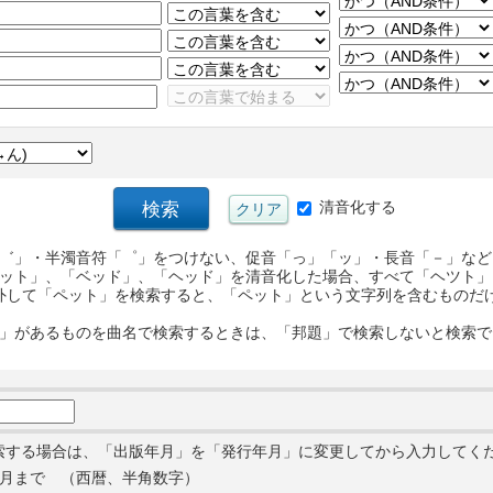
清音化する
゛」・半濁音符「゜」をつけない、促音「っ」「ッ」・長音「－」など
ット」、「ベッド」、「ヘッド」を清音化した場合、すべて「ヘツト」
外して「ペット」を検索すると、「ペット」という文字列を含むものだ
」があるものを曲名で検索するときは、「邦題」で検索しないと検索で
索する場合は、「出版年月」を「発行年月」に変更してから入力してく
月まで （西暦、半角数字）