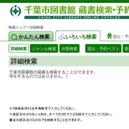
検索トップ
> 詳細検索
かんたん検索
いろいろ検索
貸出・予
詳細検索
ジャンル検索
分類検索
貸出・予約ベスト
新
詳細検索
千葉市図書館の蔵書を検索することができ
等をするものではありません。）