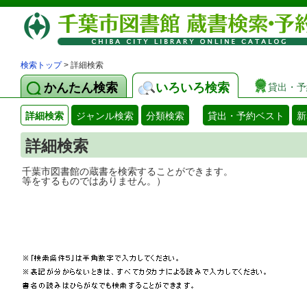
検索トップ
> 詳細検索
かんたん検索
いろいろ検索
貸出・予
詳細検索
ジャンル検索
分類検索
貸出・予約ベスト
新
詳細検索
千葉市図書館の蔵書を検索することができ
等をするものではありません。）