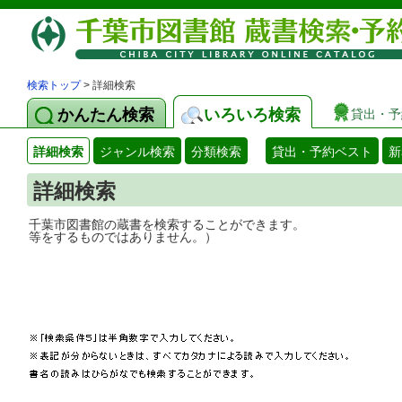
検索トップ
> 詳細検索
かんたん検索
いろいろ検索
貸出・予
詳細検索
ジャンル検索
分類検索
貸出・予約ベスト
新
詳細検索
千葉市図書館の蔵書を検索することができ
等をするものではありません。）