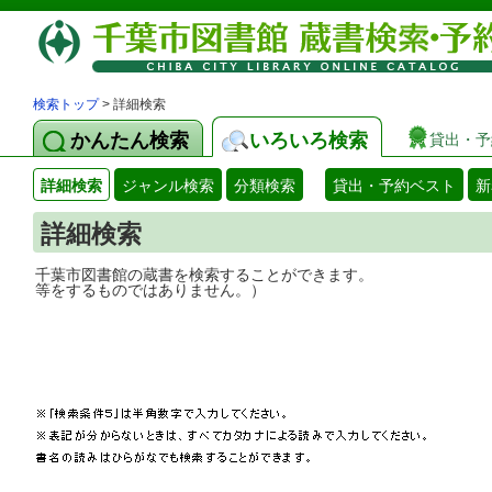
検索トップ
> 詳細検索
かんたん検索
いろいろ検索
貸出・予
詳細検索
ジャンル検索
分類検索
貸出・予約ベスト
新
詳細検索
千葉市図書館の蔵書を検索することができ
等をするものではありません。）