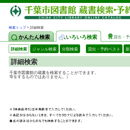
検索トップ
> 詳細検索
かんたん検索
いろいろ検索
貸出・予
詳細検索
ジャンル検索
分類検索
貸出・予約ベスト
新
詳細検索
千葉市図書館の蔵書を検索することができ
等をするものではありません。）