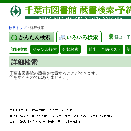
検索トップ
> 詳細検索
かんたん検索
いろいろ検索
貸出・予
詳細検索
ジャンル検索
分類検索
貸出・予約ベスト
新
詳細検索
千葉市図書館の蔵書を検索することができ
等をするものではありません。）