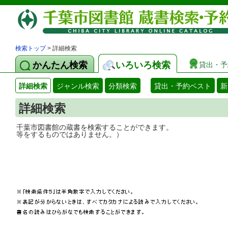
検索トップ
> 詳細検索
かんたん検索
いろいろ検索
貸出・予
詳細検索
ジャンル検索
分類検索
貸出・予約ベスト
新
詳細検索
千葉市図書館の蔵書を検索することができ
等をするものではありません。）