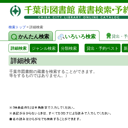
検索トップ
> 詳細検索
かんたん検索
いろいろ検索
貸出・予
詳細検索
ジャンル検索
分類検索
貸出・予約ベスト
新
詳細検索
千葉市図書館の蔵書を検索することができ
等をするものではありません。）