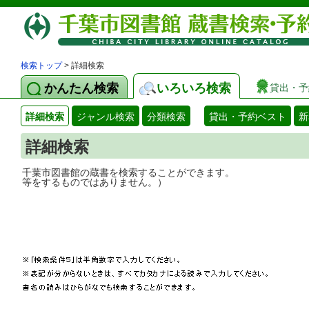
検索トップ
> 詳細検索
かんたん検索
いろいろ検索
貸出・予
詳細検索
ジャンル検索
分類検索
貸出・予約ベスト
新
詳細検索
千葉市図書館の蔵書を検索することができ
等をするものではありません。）