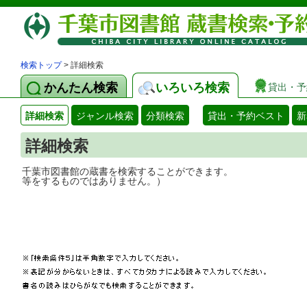
検索トップ
> 詳細検索
かんたん検索
いろいろ検索
貸出・予
詳細検索
ジャンル検索
分類検索
貸出・予約ベスト
新
詳細検索
千葉市図書館の蔵書を検索することができ
等をするものではありません。）