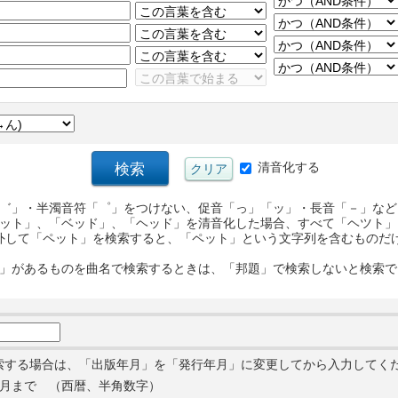
清音化する
゛」・半濁音符「゜」をつけない、促音「っ」「ッ」・長音「－」など
ット」、「ベッド」、「ヘッド」を清音化した場合、すべて「ヘツト」
外して「ペット」を検索すると、「ペット」という文字列を含むものだ
」があるものを曲名で検索するときは、「邦題」で検索しないと検索で
索する場合は、「出版年月」を「発行年月」に変更してから入力してく
月まで （西暦、半角数字）