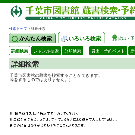
検索トップ
> 詳細検索
かんたん検索
いろいろ検索
貸出・予
詳細検索
ジャンル検索
分類検索
貸出・予約ベスト
新
詳細検索
千葉市図書館の蔵書を検索することができ
等をするものではありません。）