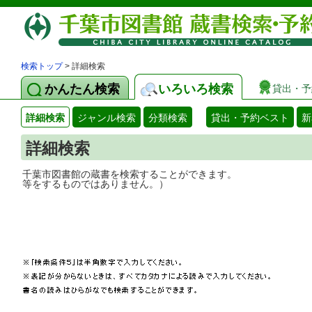
検索トップ
> 詳細検索
かんたん検索
いろいろ検索
貸出・予
詳細検索
ジャンル検索
分類検索
貸出・予約ベスト
新
詳細検索
千葉市図書館の蔵書を検索することができ
等をするものではありません。）