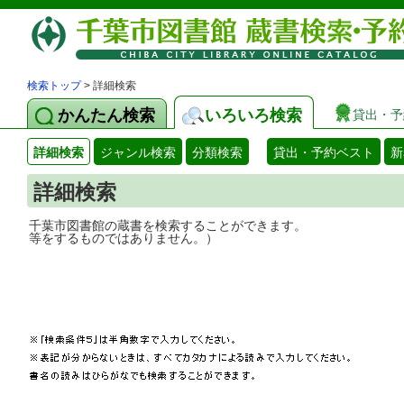
検索トップ
> 詳細検索
かんたん検索
いろいろ検索
貸出・予
詳細検索
ジャンル検索
分類検索
貸出・予約ベスト
新
詳細検索
千葉市図書館の蔵書を検索することができ
等をするものではありません。）