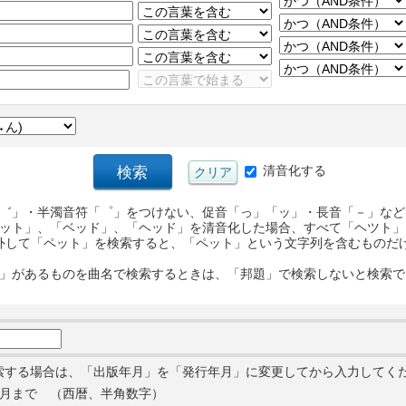
清音化する
゛」・半濁音符「゜」をつけない、促音「っ」「ッ」・長音「－」など
ット」、「ベッド」、「ヘッド」を清音化した場合、すべて「ヘツト」
外して「ペット」を検索すると、「ペット」という文字列を含むものだ
」があるものを曲名で検索するときは、「邦題」で検索しないと検索で
索する場合は、「出版年月」を「発行年月」に変更してから入力してく
月まで （西暦、半角数字）