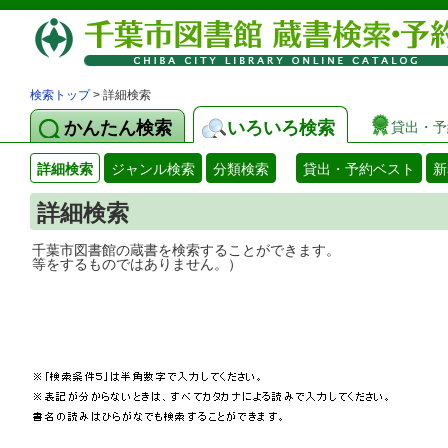
検索トップ
> 詳細検索
かんたん検索
いろいろ検索
貸出・予
詳細検索
ジャンル検索
分類検索
貸出・予約ベスト
新
詳細検索
千葉市図書館の蔵書を検索することができ
等をするものではありません。）