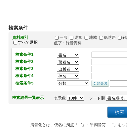
検索条件
資料種別
一般
児童
地域
紙芝居
雑
すべて選択
点字・録音資料
検索条件1
検索条件2
検索条件3
検索条件4
検索条件5
検索結果一覧表示
表示数
ソート順
清音化とは、仮名に濁点「゛」・半濁音符「゜」をつ