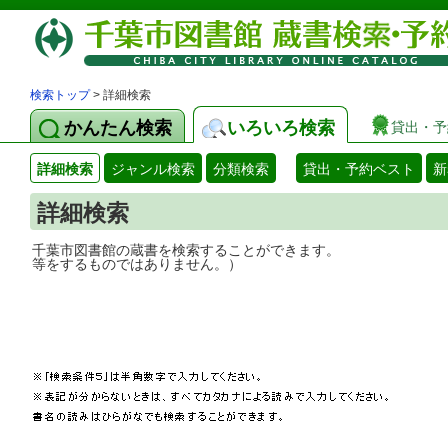
検索トップ
> 詳細検索
かんたん検索
いろいろ検索
貸出・予
詳細検索
ジャンル検索
分類検索
貸出・予約ベスト
新
詳細検索
千葉市図書館の蔵書を検索することができ
等をするものではありません。）