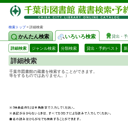
検索トップ
> 詳細検索
かんたん検索
いろいろ検索
貸出・予
詳細検索
ジャンル検索
分類検索
貸出・予約ベスト
新
詳細検索
千葉市図書館の蔵書を検索することができ
等をするものではありません。）