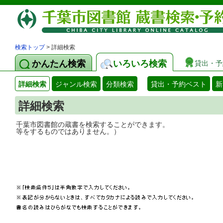
検索トップ
> 詳細検索
かんたん検索
いろいろ検索
貸出・予
詳細検索
ジャンル検索
分類検索
貸出・予約ベスト
新
詳細検索
千葉市図書館の蔵書を検索することができ
等をするものではありません。）