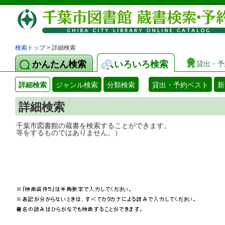
検索トップ
> 詳細検索
かんたん検索
いろいろ検索
貸出・予
詳細検索
ジャンル検索
分類検索
貸出・予約ベスト
新
詳細検索
千葉市図書館の蔵書を検索することができ
等をするものではありません。）