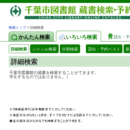
検索トップ
> 詳細検索
かんたん検索
いろいろ検索
貸出・予
詳細検索
ジャンル検索
分類検索
貸出・予約ベスト
新
詳細検索
千葉市図書館の蔵書を検索することができ
等をするものではありません。）