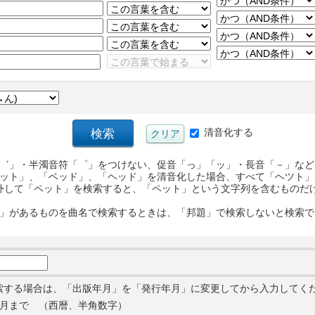
清音化する
゛」・半濁音符「゜」をつけない、促音「っ」「ッ」・長音「－」など
ット」、「ベッド」、「ヘッド」を清音化した場合、すべて「ヘツト」
外して「ペット」を検索すると、「ペット」という文字列を含むものだ
」があるものを曲名で検索するときは、「邦題」で検索しないと検索で
索する場合は、「出版年月」を「発行年月」に変更してから入力してく
月まで （西暦、半角数字）