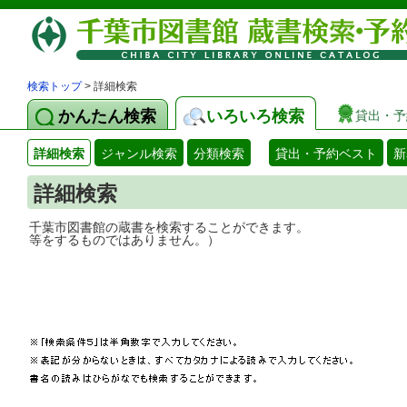
検索トップ
> 詳細検索
かんたん検索
いろいろ検索
貸出・予
詳細検索
ジャンル検索
分類検索
貸出・予約ベスト
新
詳細検索
千葉市図書館の蔵書を検索することができ
等をするものではありません。）