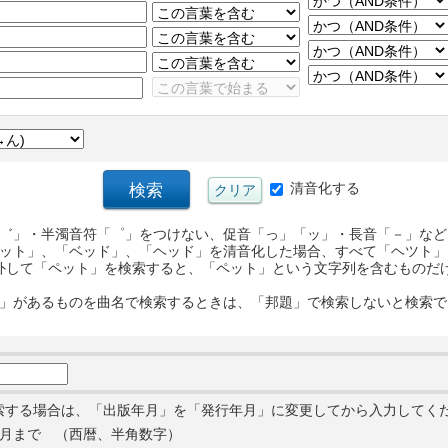
清音化する
゛」・半濁音符「゜」をつけない、促音「っ」「ッ」・長音「－」など
ット」、「ベッド」、「ヘッド」を清音化した場合、すべて「ヘツト」
外して「ペット」を検索すると、「ペット」という文字列を含むものだ
」があるものを曲名で検索するときは、「邦題」で検索しないと検索で
索する場合は、「出版年月」を「発行年月」に変更してから入力してく
月まで （西暦、半角数字）