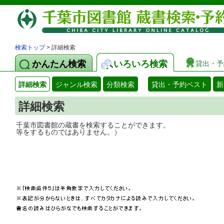
検索トップ
> 詳細検索
かんたん検索
いろいろ検索
貸出・予
詳細検索
ジャンル検索
分類検索
貸出・予約ベスト
新
詳細検索
千葉市図書館の蔵書を検索することができ
等をするものではありません。）