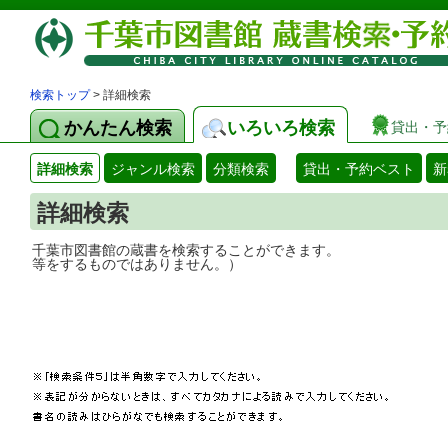
検索トップ
> 詳細検索
かんたん検索
いろいろ検索
貸出・予
詳細検索
ジャンル検索
分類検索
貸出・予約ベスト
新
詳細検索
千葉市図書館の蔵書を検索することができ
等をするものではありません。）