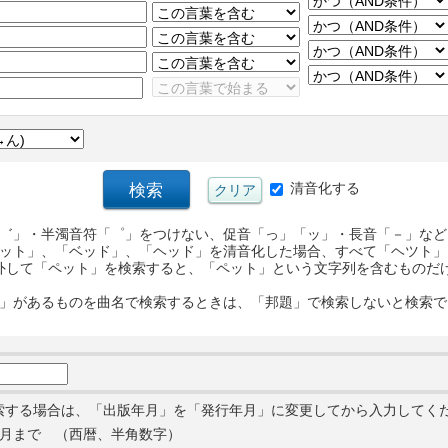
清音化する
゛」・半濁音符「゜」をつけない、促音「っ」「ッ」・長音「－」など
ット」、「ベッド」、「ヘッド」を清音化した場合、すべて「ヘツト」
外して「ペット」を検索すると、「ペット」という文字列を含むものだ
」があるものを曲名で検索するときは、「邦題」で検索しないと検索で
索する場合は、「出版年月」を「発行年月」に変更してから入力してく
月まで （西暦、半角数字）