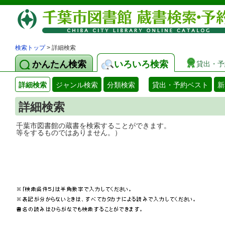
検索トップ
> 詳細検索
かんたん検索
いろいろ検索
貸出・予
詳細検索
ジャンル検索
分類検索
貸出・予約ベスト
新
詳細検索
千葉市図書館の蔵書を検索することができ
等をするものではありません。）