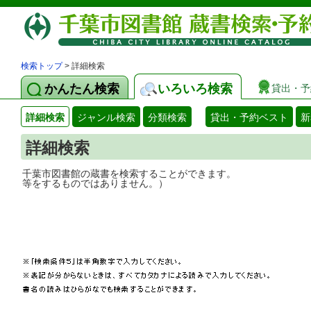
検索トップ
> 詳細検索
かんたん検索
いろいろ検索
貸出・予
詳細検索
ジャンル検索
分類検索
貸出・予約ベスト
新
詳細検索
千葉市図書館の蔵書を検索することができ
等をするものではありません。）