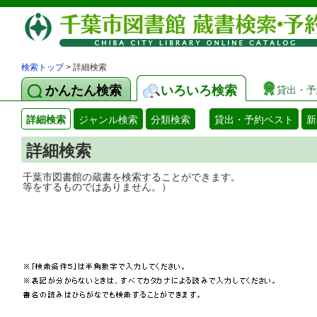
検索トップ
> 詳細検索
かんたん検索
いろいろ検索
貸出・予
詳細検索
ジャンル検索
分類検索
貸出・予約ベスト
新
詳細検索
千葉市図書館の蔵書を検索することができ
等をするものではありません。）