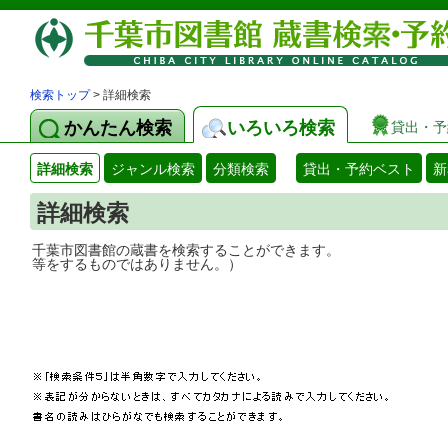
検索トップ
> 詳細検索
かんたん検索
いろいろ検索
貸出・予
詳細検索
ジャンル検索
分類検索
貸出・予約ベスト
新
詳細検索
千葉市図書館の蔵書を検索することができ
等をするものではありません。）