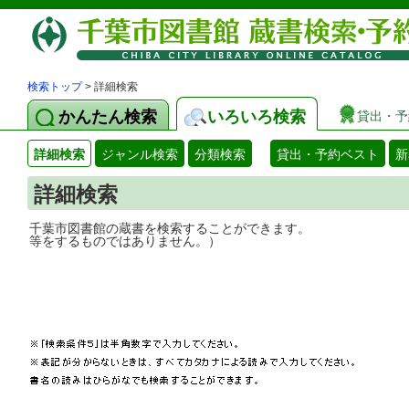
検索トップ
> 詳細検索
かんたん検索
いろいろ検索
貸出・予
詳細検索
ジャンル検索
分類検索
貸出・予約ベスト
新
詳細検索
千葉市図書館の蔵書を検索することができ
等をするものではありません。）