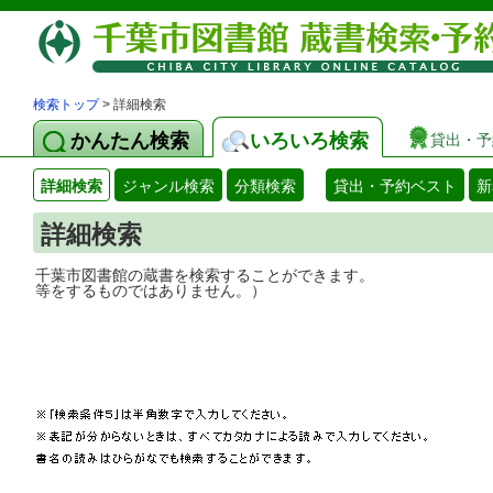
検索トップ
> 詳細検索
かんたん検索
いろいろ検索
貸出・予
詳細検索
ジャンル検索
分類検索
貸出・予約ベスト
新
詳細検索
千葉市図書館の蔵書を検索することができ
等をするものではありません。）