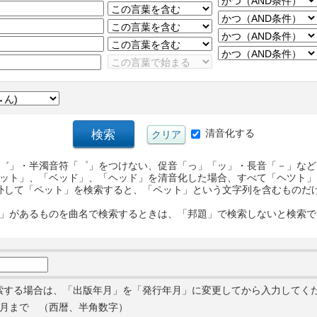
清音化する
゛」・半濁音符「゜」をつけない、促音「っ」「ッ」・長音「－」など
ット」、「ベッド」、「ヘッド」を清音化した場合、すべて「ヘツト」
外して「ペット」を検索すると、「ペット」という文字列を含むものだ
」があるものを曲名で検索するときは、「邦題」で検索しないと検索で
索する場合は、「出版年月」を「発行年月」に変更してから入力してく
月まで （西暦、半角数字）