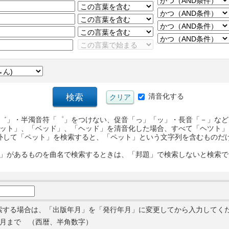
清音化する
゛」・半濁音符「゜」をつけない、促音「っ」「ッ」・長音「－」など
ット」、「ベッド」、「ヘッド」を清音化した場合、すべて「ヘツト」
外して「ペット」を検索すると、「ペット」という文字列を含むものだ
」があるものを曲名で検索するときは、「邦題」で検索しないと検索で
索する場合は、「出版年月」を「発行年月」に変更してから入力してく
月まで （西暦、半角数字）