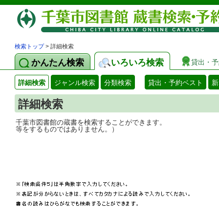
検索トップ
> 詳細検索
かんたん検索
いろいろ検索
貸出・予
詳細検索
ジャンル検索
分類検索
貸出・予約ベスト
新
詳細検索
千葉市図書館の蔵書を検索することができ
等をするものではありません。）