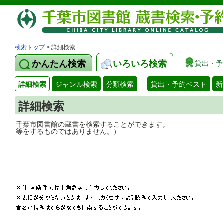
検索トップ
> 詳細検索
かんたん検索
いろいろ検索
貸出・予
詳細検索
ジャンル検索
分類検索
貸出・予約ベスト
新
詳細検索
千葉市図書館の蔵書を検索することができ
等をするものではありません。）