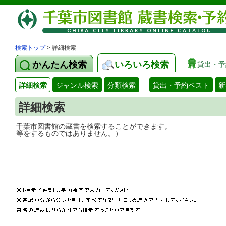
検索トップ
> 詳細検索
かんたん検索
いろいろ検索
貸出・予
詳細検索
ジャンル検索
分類検索
貸出・予約ベスト
新
詳細検索
千葉市図書館の蔵書を検索することができ
等をするものではありません。）