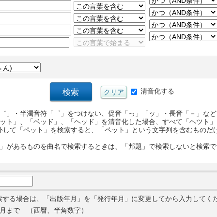
清音化する
゛」・半濁音符「゜」をつけない、促音「っ」「ッ」・長音「－」など
ット」、「ベッド」、「ヘッド」を清音化した場合、すべて「ヘツト」
外して「ペット」を検索すると、「ペット」という文字列を含むものだ
」があるものを曲名で検索するときは、「邦題」で検索しないと検索で
索する場合は、「出版年月」を「発行年月」に変更してから入力してく
月まで （西暦、半角数字）