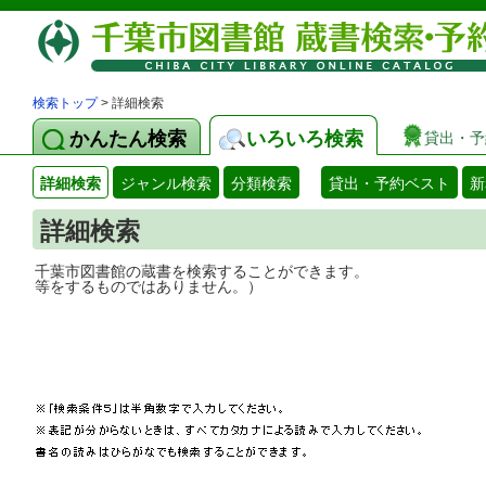
検索トップ
> 詳細検索
かんたん検索
いろいろ検索
貸出・予
詳細検索
ジャンル検索
分類検索
貸出・予約ベスト
新
詳細検索
千葉市図書館の蔵書を検索することができ
等をするものではありません。）