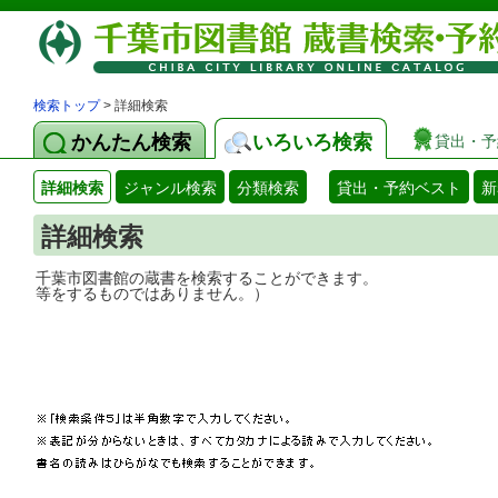
検索トップ
> 詳細検索
かんたん検索
いろいろ検索
貸出・予
詳細検索
ジャンル検索
分類検索
貸出・予約ベスト
新
詳細検索
千葉市図書館の蔵書を検索することができ
等をするものではありません。）