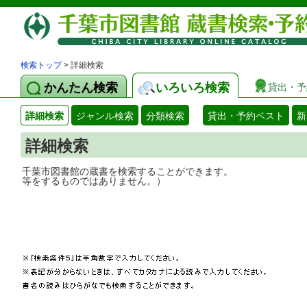
検索トップ
> 詳細検索
かんたん検索
いろいろ検索
貸出・予
詳細検索
ジャンル検索
分類検索
貸出・予約ベスト
新
詳細検索
千葉市図書館の蔵書を検索することができ
等をするものではありません。）