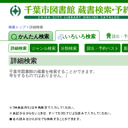
検索トップ
> 詳細検索
かんたん検索
いろいろ検索
貸出・予
詳細検索
ジャンル検索
分類検索
貸出・予約ベスト
新
詳細検索
千葉市図書館の蔵書を検索することができ
等をするものではありません。）