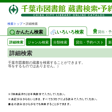
検索トップ
> 詳細検索
かんたん検索
いろいろ検索
貸出・予
詳細検索
ジャンル検索
分類検索
貸出・予約ベスト
新
詳細検索
千葉市図書館の蔵書を検索することができ
等をするものではありません。）