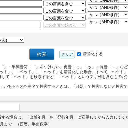
清音化する
゛」・半濁音符「゜」をつけない、促音「っ」「ッ」・長音「－」など
ット」、「ベッド」、「ヘッド」を清音化した場合、すべて「ヘツト」
外して「ペット」を検索すると、「ペット」という文字列を含むものだ
」があるものを曲名で検索するときは、「邦題」で検索しないと検索で
索する場合は、「出版年月」を「発行年月」に変更してから入力してく
月まで （西暦、半角数字）