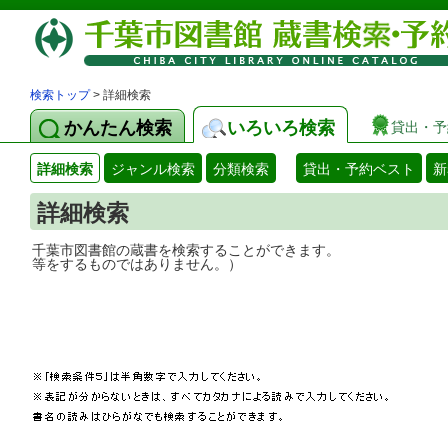
検索トップ
> 詳細検索
かんたん検索
いろいろ検索
貸出・予
詳細検索
ジャンル検索
分類検索
貸出・予約ベスト
新
詳細検索
千葉市図書館の蔵書を検索することができ
等をするものではありません。）